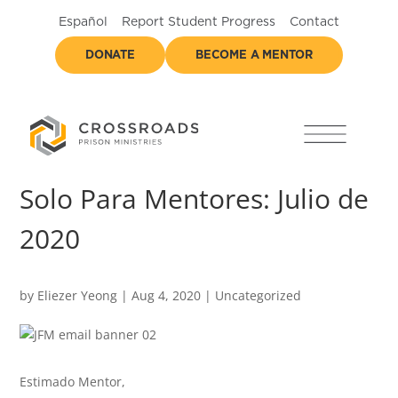
Español
Report Student Progress
Contact
DONATE
BECOME A MENTOR
Solo Para Mentores: Julio de
2020
by
Eliezer Yeong
|
Aug 4, 2020
|
Uncategorized
Estimado Mentor,